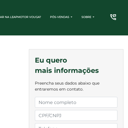
AR NA LEAPMOTOR VOUGA?
PÓS-VENDAS
SOBRE
CONTATO
Eu quero
mais informações
Preencha seus dados abaixo que
entraremos em contato.