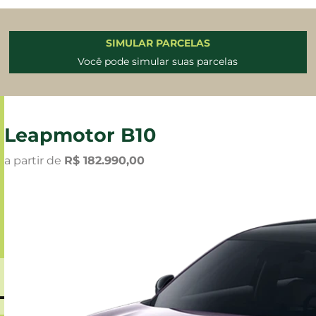
SIMULAR PARCELAS
Você pode simular suas parcelas
Leapmotor B10
a partir de
R$ 182.990,00