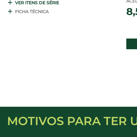
ACEL
VER ITENS DE SÉRIE
8,
FICHA TÉCNICA
MOTIVOS PARA TER 