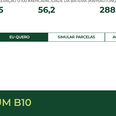
ERAÇÃO 0-100 KM/H
CAPACIDADE DA BATERIA (KWH)
AUTONOM
5
56,2
288
EU QUERO
SIMULAR PARCELAS
A
UM B10