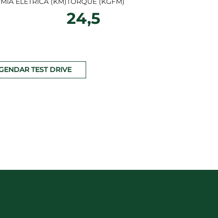
IA ELÉTRICA (KM)
TORQUE (KGFM)
24,5
GENDAR TEST DRIVE