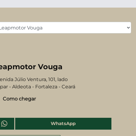
eapmotor Vouga
enida Júlio Ventura, 101, lado
par - Aldeota - Fortaleza - Ceará
Como chegar