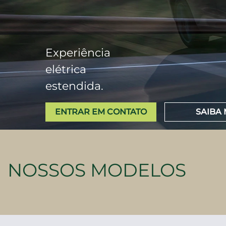
Experiência
elétrica
estendida.
ENTRAR EM CONTATO
SAIBA 
NOSSOS MODELOS