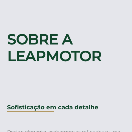
SOBRE A
LEAPMOTOR
Sofisticação em cada detalhe
Design elegante, acabamentos refinados e uma