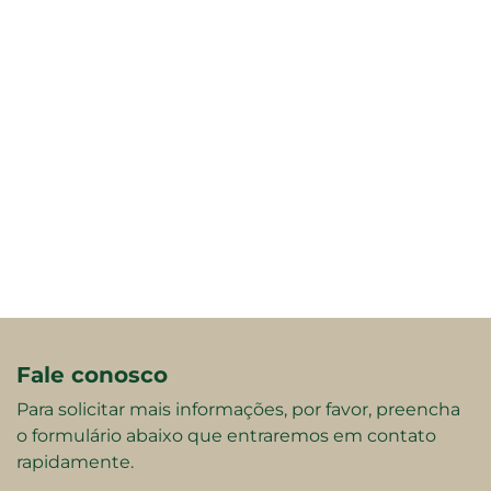
Fale conosco
Para solicitar mais informações, por favor, preencha
o formulário abaixo que entraremos em contato
rapidamente.