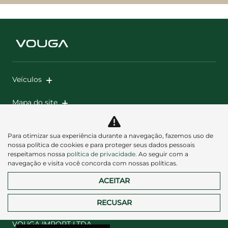
Veículos
Mapa do site
Política de privacidade
Para otimizar sua experiência durante a navegação, fazemos uso de
nossa política de cookies e para proteger seus dados pessoais
respeitamos nossa
política de privacidade
. Ao seguir com a
navegação e visita você concorda com nossas políticas.
ACEITAR
Desacelere. Seu bem maior é a vida.
RECUSAR
VOUGA IMPORT LTDA