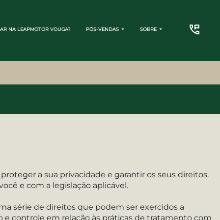
AR NA LEAPMOTOR VOUGA?
PÓS-VENDAS
SOBRE
CONTATO
oteger a sua privacidade e garantir os seus direitos.
ocê e com a legislação aplicável.
ma série de direitos que podem ser exercidos a
 e controle em relação às práticas de tratamento com