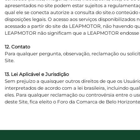
apresentados no site podem estar sujeitos a regulamentaçõe
qual ele se conecta autorize a consulta do site.o conteúd
disposições legais. O acesso aos serviços disponibilizados
acessado a partir do site da LEAPMOTOR, não havendo qual
LEAPMOTOR não significam que a LEAPMOTOR endosse ou a
12. Contato
Para qualquer pergunta, observação, reclamação ou solic
Site.
13. Lei Aplicável e Jurisdição
Sem prejuízo a quaisquer outros direitos de que os Usuário
interpretados de acordo com a lei brasileira, incluindo qua
eles. Para qualquer reclamação ou controvérsia entre o 
deste Site, fica eleito o Foro da Comarca de Belo Horizont