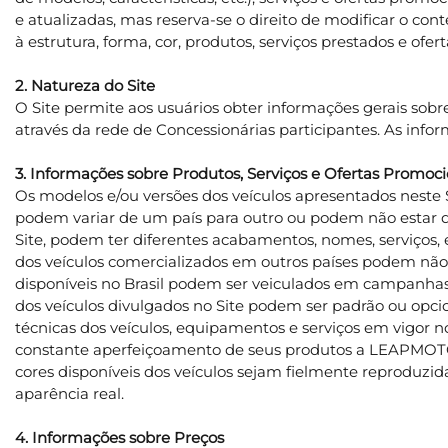
e atualizadas, mas reserva-se o direito de modificar o 
à estrutura, forma, cor, produtos, serviços prestados e ofer
2. Natureza do Site
O Site permite aos usuários obter informações gerais so
através da rede de Concessionárias participantes. As in
3. Informações sobre Produtos, Serviços e Ofertas Promoci
Os modelos e/ou versões dos veículos apresentados neste Si
podem variar de um país para outro ou podem não estar d
Site, podem ter diferentes acabamentos, nomes, serviços,
dos veículos comercializados em outros países podem não 
disponíveis no Brasil podem ser veiculados em campanhas 
dos veículos divulgados no Site podem ser padrão ou opcio
técnicas dos veículos, equipamentos e serviços em vigor 
constante aperfeiçoamento de seus produtos a LEAPMOTOR
cores disponíveis dos veículos sejam fielmente reproduzida
aparência real.
4. Informações sobre Preços