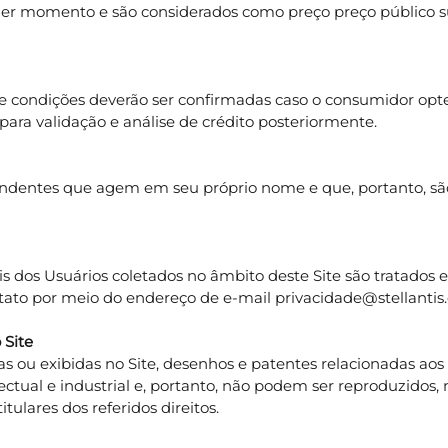
er momento e são considerados como preço preço público su
s e condições deverão ser confirmadas caso o consumidor o
para validação e análise de crédito posteriormente.
entes que agem em seu próprio nome e que, portanto, são
os Usuários coletados no âmbito deste Site são tratados e so
ntato por meio do endereço de e-mail privacidade@stellantis
 Site
ou exibidas no Site, desenhos e patentes relacionadas aos pro
lectual e industrial e, portanto, não podem ser reproduzidos,
lares dos referidos direitos.