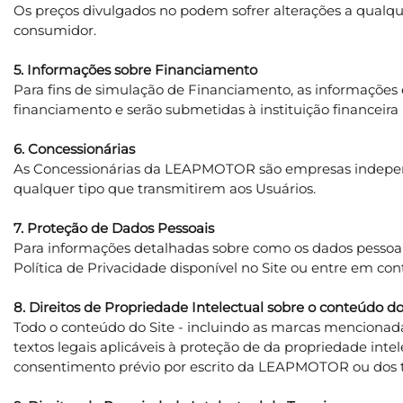
Os preços divulgados no podem sofrer alterações a qualqu
consumidor.
5. Informações sobre Financiamento
Para fins de simulação de Financiamento, as informaçõe
financiamento e serão submetidas à instituição financeira 
6. Concessionárias
As Concessionárias da LEAPMOTOR são empresas independ
qualquer tipo que transmitirem aos Usuários.
7. Proteção de Dados Pessoais
Para informações detalhadas sobre como os dados pessoais d
Política de Privacidade disponível no Site ou entre em co
8. Direitos de Propriedade Intelectual sobre o conteúdo do
Todo o conteúdo do Site - incluindo as marcas mencionadas 
textos legais aplicáveis à proteção de da propriedade inte
consentimento prévio por escrito da LEAPMOTOR ou dos titu