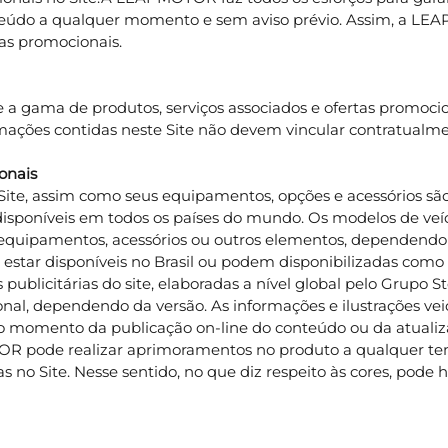
conteúdo a qualquer momento e sem aviso prévio. Assim, a L
tas promocionais.
bre a gama de produtos, serviços associados e ofertas prom
formações contidas neste Site não devem vincular contratua
onais
te, assim como seus equipamentos, opções e acessórios são, vi
isponíveis em todos os países do mundo. Os modelos de veíc
 equipamentos, acessórios ou outros elementos, dependendo d
estar disponíveis no Brasil ou podem disponibilizadas como 
publicitárias do site, elaboradas a nível global pelo Grupo
nal, dependendo da versão. As informações e ilustrações veic
no momento da publicação on-line do conteúdo ou da atualiza
 pode realizar aprimoramentos no produto a qualquer temp
s no Site. Nesse sentido, no que diz respeito às cores, pode 