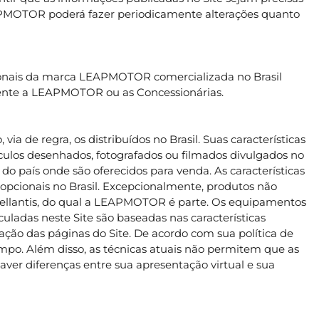
EAPMOTOR poderá fazer periodicamente alterações quanto
ocionais da marca LEAPMOTOR comercializada no Brasil
lmente a LEAPMOTOR ou as Concessionárias.
a de regra, os distribuídos no Brasil. Suas características
ulos desenhados, fotografados ou filmados divulgados no
o país onde são oferecidos para venda. As características
opcionais no Brasil. Excepcionalmente, produtos não
 Stellantis, do qual a LEAPMOTOR é parte. Os equipamentos
uladas neste Site são baseadas nas características
ção das páginas do Site. De acordo com sua política de
o. Além disso, as técnicas atuais não permitem que as
haver diferenças entre sua apresentação virtual e sua