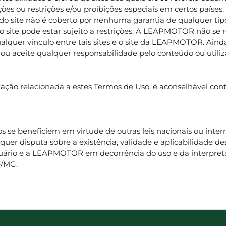
s ou restrições e/ou proibições especiais em certos países. O
o do site não é coberto por nenhuma garantia de qualquer tip
 no site pode estar sujeito a restrições. A LEAPMOTOR não se
quer vínculo entre tais sites e o site da LEAPMOTOR. Ainda
ceite qualquer responsabilidade pelo conteúdo ou utiliz
itação relacionada a estes Termos de Uso, é aconselhável c
s se beneficiem em virtude de outras leis nacionais ou intern
lquer disputa sobre a existência, validade e aplicabilidade d
usuário e a LEAPMOTOR em decorrência do uso e da interpret
e/MG.