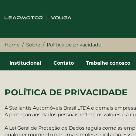
Home
Sobre
Política de privacidade
Institucional
Contato
Trabalhe conosco
POLÍTICA DE PRIVACIDADE
A Stellantis Automóveis Brasil LTDA e demais empresas
A proteção aos dados pessoais reflete os valores e a c
A Lei Geral de Proteção de Dados regula como as empr
qualquer momento por uma simples solicitação. Esses 