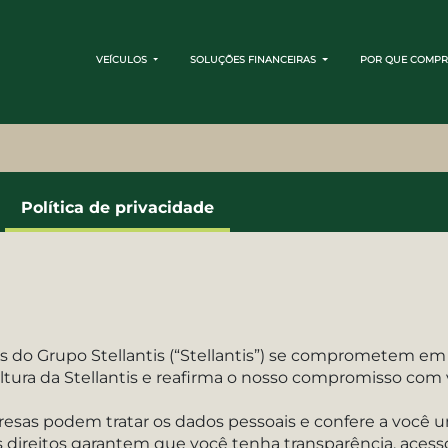
VEÍCULOS
SOLUÇÕES FINANCEIRAS
POR QUE COMPR
Política de privacidade
 do Grupo Stellantis (“Stellantis”) se comprometem em pr
ultura da Stellantis e reafirma o nosso compromisso com v
esas podem tratar os dados pessoais e confere a você u
direitos garantem que você tenha transparência, acesso