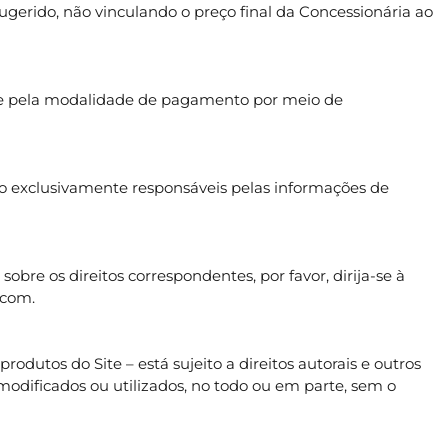
gerido, não vinculando o preço final da Concessionária ao
pte pela modalidade de pagamento por meio de
 exclusivamente responsáveis pelas informações de
bre os direitos correspondentes, por favor, dirija-se à
.com.
dutos do Site – está sujeito a direitos autorais e outros
 modificados ou utilizados, no todo ou em parte, sem o