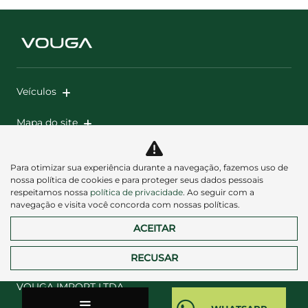
Veículos
Mapa do site
Política de privacidade
Para otimizar sua experiência durante a navegação, fazemos uso de
nossa política de cookies e para proteger seus dados pessoais
respeitamos nossa
política de privacidade
. Ao seguir com a
navegação e visita você concorda com nossas políticas.
ACEITAR
Desacelere. Seu bem maior é a vida.
RECUSAR
VOUGA IMPORT LTDA