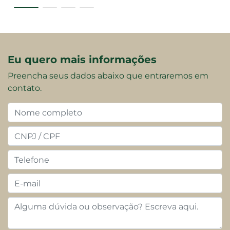
Eu quero mais informações
Preencha seus dados abaixo que entraremos em
contato.