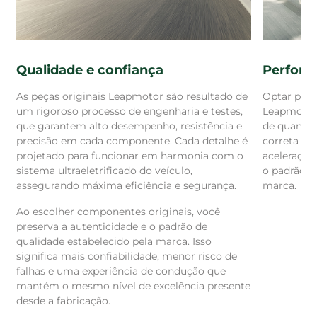
Perform
Qualidade e confiança
Optar por 
As peças originais Leapmotor são resultado de
Leapmoto
um rigoroso processo de engenharia e testes,
de quando 
que garantem alto desempenho, resistência e
correta pr
precisão em cada componente. Cada detalhe é
aceleração
projetado para funcionar em harmonia com o
o padrão d
sistema ultraeletrificado do veículo,
marca.
assegurando máxima eficiência e segurança.
Ao escolher componentes originais, você
preserva a autenticidade e o padrão de
qualidade estabelecido pela marca. Isso
significa mais confiabilidade, menor risco de
falhas e uma experiência de condução que
mantém o mesmo nível de excelência presente
desde a fabricação.