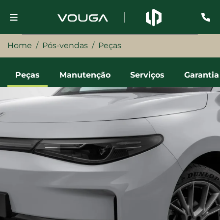
Home
Pós-vendas
Peças
Peças
Manutenção
Serviços
Garantia