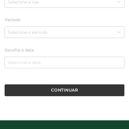
Período
Escolha a data
CONTINUAR