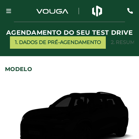
AGENDAMENTO DO SEU TEST DRIVE
1. DADOS DE PRÉ-AGENDAMENTO
2. RESUMO
MODELO