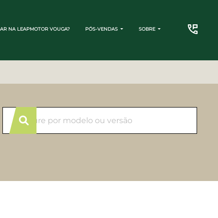
AR NA LEAPMOTOR VOUGA?
PÓS-VENDAS
SOBRE
CONTATO