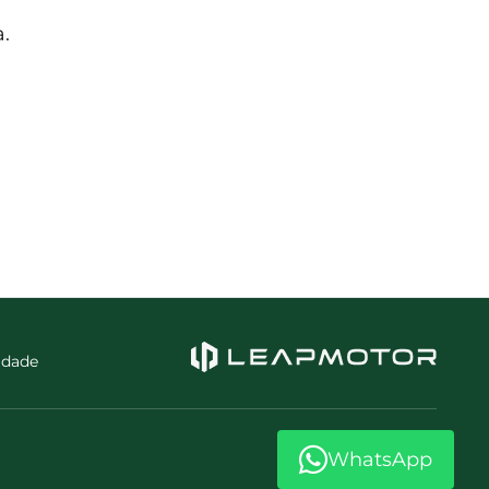
.
cidade
WhatsApp