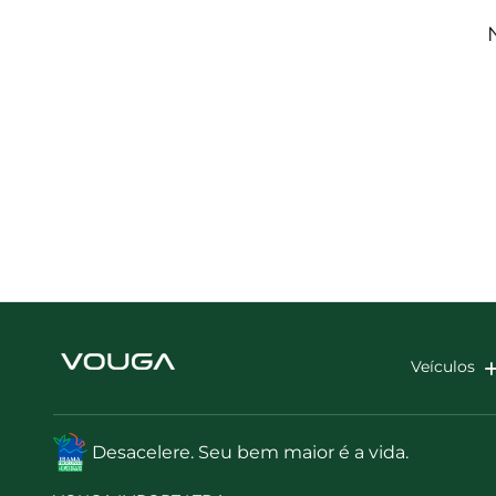
Veículos
Desacelere. Seu bem maior é a vida.