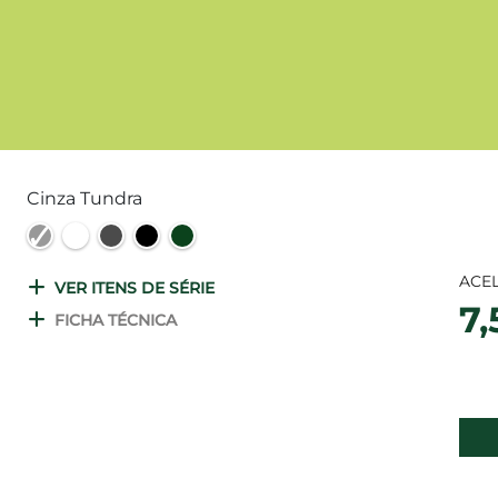
Cinza Tundra
ACEL
VER ITENS DE SÉRIE
7,
FICHA TÉCNICA