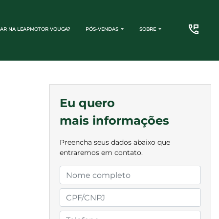
AR NA LEAPMOTOR VOUGA?
PÓS-VENDAS
SOBRE
CONTATO
Eu quero
mais informações
Preencha seus dados abaixo que
entraremos em contato.