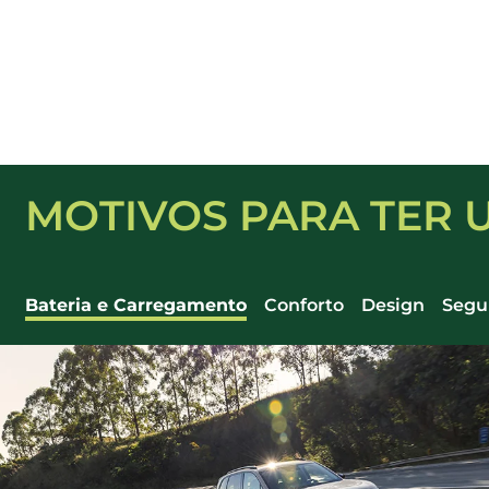
MOTIVOS PARA TER 
Bateria e Carregamento
Conforto
Design
Segu