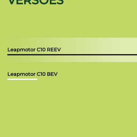
VERSÕES
Leapmotor C10 REEV
Leapmotor C10 BEV