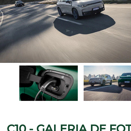
C10 - GALERIA DE FO