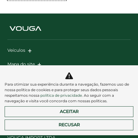
Veículos
Mapa do site
Política de privacidade
Para otimizar sua experiência durante a navegação, fazemos uso de
nossa política de cookies e para proteger seus dados pessoais
respeitamos nossa
política de privacidade
. Ao seguir com a
navegação e visita você concorda com nossas políticas.
ACEITAR
Desacelere. Seu bem maior é a vida.
RECUSAR
VOUGA IMPORT LTDA